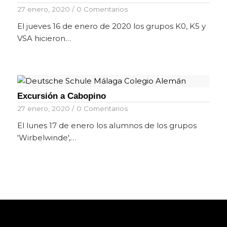
27 enero, 2020
/
0 Comentarios
El jueves 16 de enero de 2020 los grupos K0, K5 y
VSA hicieron…
Excursión a Cabopino
27 enero, 2020
/
0 Comentarios
El lunes 17 de enero los alumnos de los grupos
'Wirbelwinde',…