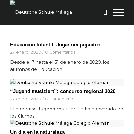
Educación Infantil. Jugar sin juguetes
27 enero, 2020
/
0 Comentarios
Desde el 7 hasta el 31 de enero de 2020, los
alumnos de Educación…
“Jugend musiziert”: concurso regional 2020
27 enero, 2020
/
0 Comentarios
El concurso Jugend musiziert se ha convertido en
los últimos…
Un día en la naturaleza