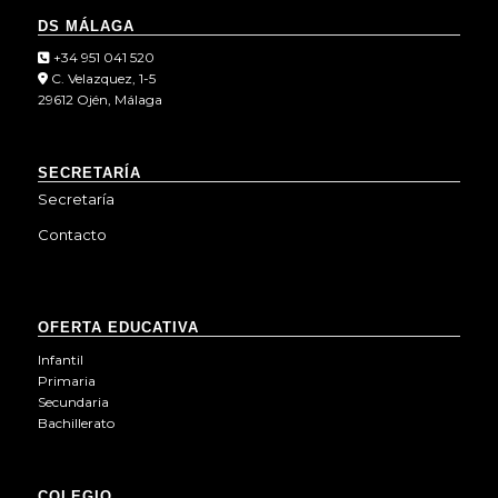
DS MÁLAGA
+34 951 041 520
C. Velazquez, 1-5
29612 Ojén, Málaga
SECRETARÍA
Secretaría
Contacto
OFERTA EDUCATIVA
Infantil
Primaria
Secundaria
Bachillerato
COLEGIO