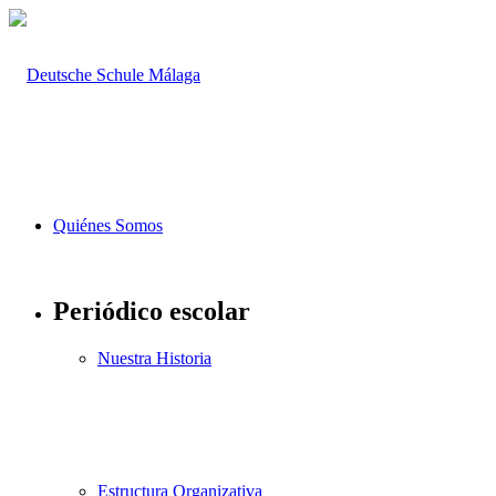
Quiénes Somos
Periódico escolar
Nuestra Historia
Estructura Organizativa