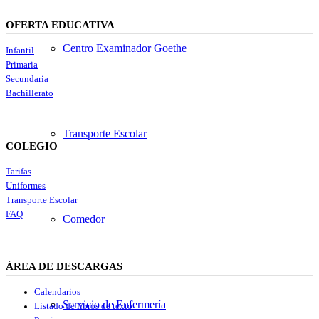
OFERTA EDUCATIVA
Centro Examinador Goethe
Infantil
Primaria
Secundaria
Bachillerato
Transporte Escolar
COLEGIO
Tarifas
Uniformes
Transporte Escolar
FAQ
Comedor
ÁREA DE DESCARGAS
Calendarios
Servicio de Enfermería
Listado de libros de texto