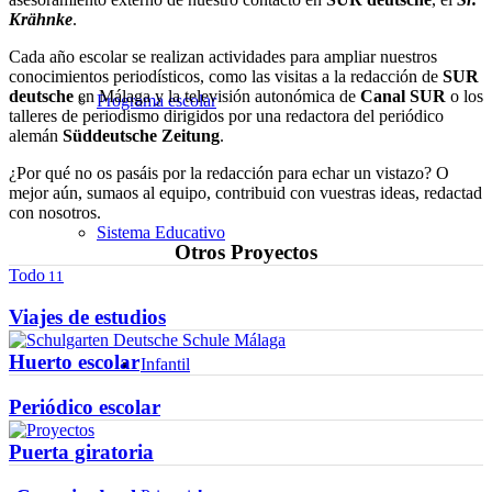
Krähnke
.
Cada año escolar se realizan actividades para ampliar nuestros
conocimientos periodísticos, como las visitas a la redacción de
SUR
deutsche
en Málaga y la televisión autonómica de
Canal SUR
o los
Programa escolar
talleres de periodismo dirigidos por una redactora del periódico
alemán
Süddeutsche Zeitung
.
¿Por qué no os pasáis por la redacción para echar un vistazo? O
mejor aún, sumaos al equipo, contribuid con vuestras ideas, redactad
con nosotros.
Sistema Educativo
Otros Proyectos
Todo
11
Viajes de estudios
Huerto escolar
Infantil
Periódico escolar
Puerta giratoria