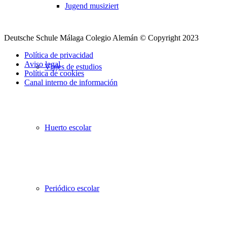
Jugend musiziert
Deutsche Schule Málaga Colegio Alemán © Copyright 2023
Política de privacidad
Aviso legal
Viajes de estudios
Política de cookies
Canal interno de información
Desplazarse
hacia
arriba
Huerto escolar
Periódico escolar