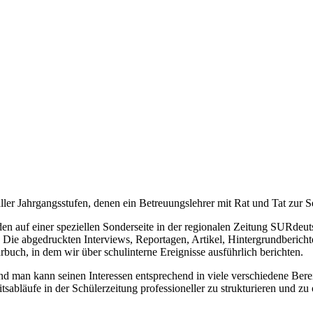
ller Jahrgangsstufen, denen ein Betreuungslehrer mit Rat und Tat zur Se
den auf einer speziellen Sonderseite in der regionalen Zeitung SURdeut
. Die abgedruckten Interviews, Reportagen, Artikel, Hintergrundberich
hrbuch, in dem wir über schulinterne Ereignisse ausführlich berichten.
g und man kann seinen Interessen entsprechend in viele verschiedene Be
tsabläufe in der Schülerzeitung professioneller zu strukturieren und z