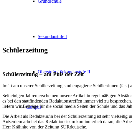
Grundschule
Sekundarstufe I
Schülerzeitung
Oberstufe / Sekundarstufe II
Schülerzeitung – am Puls der Zeit
Im Team unserer Schülerzeitung sind engagierte Schüler/innen (fast) a
Seit einigen Jahren erscheinen unsere Artikel in regelmäßigen Abstän
es bei den stattfindenden Redaktionstreffen immer viel zu besprechen
liefern wir Beiträge für die social media Seiten der Schule und das Ja
Campus
Die Arbeit als Redakteur/in bei der Schülerzeitung ist sehr vielseiti
Außerdem arbeitet das Redaktionsteam kontinuierlich daran, die Arbei
Herr Krähnke von der Zeitung SURdeutsche.