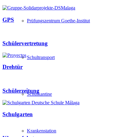
GPS
Prüfungszentrum Goethe-Institut
Schülervertretung
Schultransport
Drehtür
Schülerzeitung
Schulkantine
Schulgarten
Krankenstation