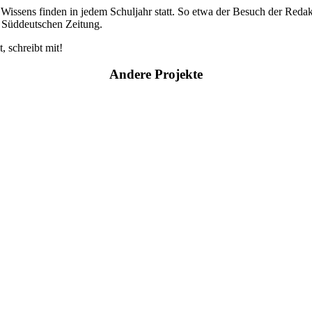
n Wissens finden in jedem Schuljahr statt. So etwa der Besuch der Red
r Süddeutschen Zeitung.
, schreibt mit!
Andere Projekte