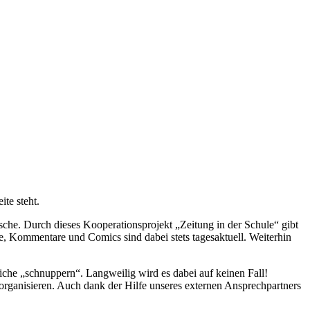
ite steht.
sche. Durch dieses Kooperationsprojekt „Zeitung in der Schule“ gibt
te, Kommentare und Comics sind dabei stets tagesaktuell. Weiterhin
reiche „schnuppern“. Langweilig wird es dabei auf keinen Fall!
u organisieren. Auch dank der Hilfe unseres externen Ansprechpartners