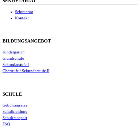
SEKRETARIAT
Sekretariat
Kontakt
BILDUNGSANGEBOT
Kindergarten
Grundschule
Sekundarstufe I
Oberstufe / Sekundarstufe II
SCHULE
Gebührensätze
Schulkleidung
Schultransport
FAQ