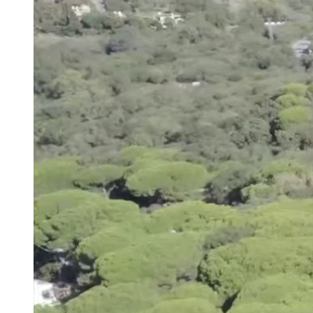
Lehrer und Erzieher
Schulverein
Elternvertretung