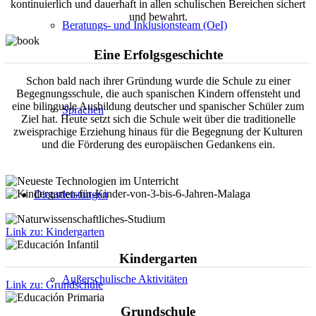
kontinuierlich und dauerhaft in allen schulischen Bereichen sichert
und bewahrt.
Beratungs- und Inklusionsteam (OeI)
Eine Erfolgsgeschichte
Schon bald nach ihrer Gründung wurde die Schule zu einer
Begegnungsschule, die auch spanischen Kindern offensteht und
eine bilinguale Ausbildung deutscher und spanischer Schüler zum
Sprachen
Ziel hat. Heute setzt sich die Schule weit über die traditionelle
zweisprachige Erziehung hinaus für die Begegnung der Kulturen
und die Förderung des europäischen Gedankens ein.
Dienstleistungen
Link zu: Kindergarten
Kindergarten
Außerschulische Aktivitäten
Link zu: Grundschule
Grundschule