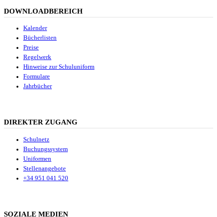
DOWNLOADBEREICH
Kalender
Bücherlisten
Preise
Regelwerk
Hinweise zur Schuluniform
Formulare
Jahrbücher
DIREKTER ZUGANG
Schulnetz
Buchungssystem
Uniformen
Stellenangebote
+34 951 041 520
SOZIALE MEDIEN