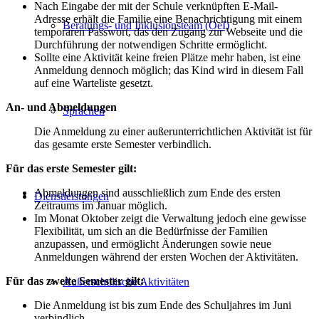
Nach Eingabe der mit der Schule verknüpften E-Mail-
Adresse erhält die Familie eine Benachrichtigung mit einem
Beratungs- und Inklusionsteam (OeI)
temporären Passwort, das den Zugang zur Webseite und die
Durchführung der notwendigen Schritte ermöglicht.
Sollte eine Aktivität keine freien Plätze mehr haben, ist eine
Anmeldung dennoch möglich; das Kind wird in diesem Fall
auf eine Warteliste gesetzt.
An- und Abmeldungen
Sprachen
Die Anmeldung zu einer außerunterrichtlichen Aktivität ist für
das gesamte erste Semester verbindlich.
Für das erste Semester gilt:
Abmeldungen sind ausschließlich zum Ende des ersten
Dienstleistungen
Zeitraums im Januar möglich.
Im Monat Oktober zeigt die Verwaltung jedoch eine gewisse
Flexibilität, um sich an die Bedürfnisse der Familien
anzupassen, und ermöglicht Änderungen sowie neue
Anmeldungen während der ersten Wochen der Aktivitäten.
Für das zweite Semester gilt:
Außerschulische Aktivitäten
Die Anmeldung ist bis zum Ende des Schuljahres im Juni
verbindlich.