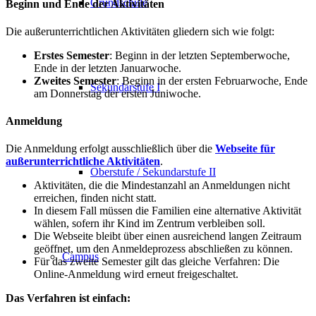
Grundschule
Beginn und Ende der Aktivitäten
Die außerunterrichtlichen Aktivitäten gliedern sich wie folgt:
Erstes Semester
: Beginn in der letzten Septemberwoche,
Ende in der letzten Januarwoche.
Zweites Semester
: Beginn in der ersten Februarwoche, Ende
Sekundarstufe I
am Donnerstag der ersten Juniwoche.
Anmeldung
Die Anmeldung erfolgt ausschließlich über die
Webseite für
außerunterrichtliche Aktivitäten
.
Oberstufe / Sekundarstufe II
Aktivitäten, die die Mindestanzahl an Anmeldungen nicht
erreichen, finden nicht statt.
In diesem Fall müssen die Familien eine alternative Aktivität
wählen, sofern ihr Kind im Zentrum verbleiben soll.
Die Webseite bleibt über einen ausreichend langen Zeitraum
geöffnet, um den Anmeldeprozess abschließen zu können.
Campus
Für das zweite Semester gilt das gleiche Verfahren: Die
Online-Anmeldung wird erneut freigeschaltet.
Das Verfahren ist einfach: