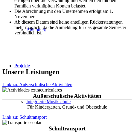
erfolgen über die Verwaltung und werden den mit den
Familien verknüpften Konten belastet.
Die Abrechnung mit den Unternehmen erfolgt am 1.
November.
Ab diesem Datum sind keine anteiligen Rückerstattungen
mehr möglich, da die Anmeldung für das gesamte Semester
Bibliothek
verbindlich ist.
Projekte
Unsere Leistungen
Link zu: Außerschulische Aktivitäten
Außerschulische Aktivitäten
Integrierte Musikschule
Für Kindergarten, Grund- und Oberschule
Link zu: Schultransport
Schultransport