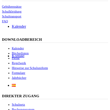
Gebührensätze
Schulkleidung
Schultransport
FAQ
Kalender
DOWNLOADBEREICH
Kalender
Bücherlisten
Kontakt
Preise
Regelwerk
Hinweise zur Schuluniform
Formulare
Jahrbücher
DIREKTER ZUGANG
Schulnetz
Buchungssystem