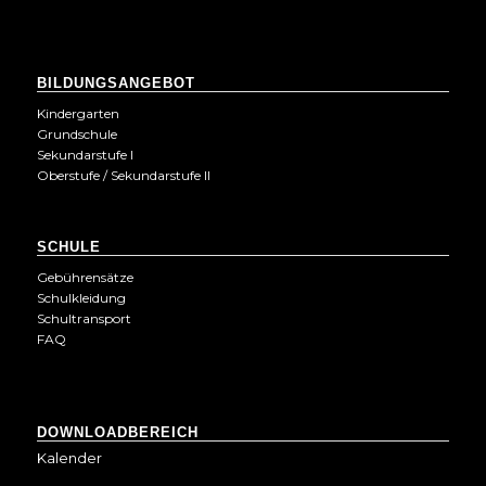
BILDUNGSANGEBOT
Kindergarten
Grundschule
Sekundarstufe I
Oberstufe / Sekundarstufe II
SCHULE
Gebührensätze
Schulkleidung
Schultransport
FAQ
DOWNLOADBEREICH
Kalender