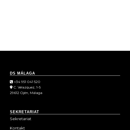
DS MÁLAGA
+34 951 041 520
C. Velazquez, 1-5
29612 Ojén, Málaga
SEKRETARIAT
Sekretariat
Kontakt