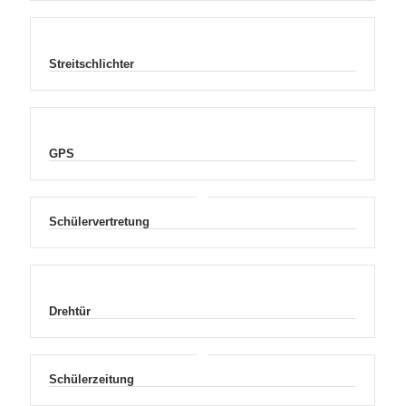
Streitschlichter
GPS
Schülervertretung
Drehtür
Schülerzeitung