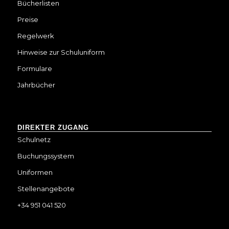
Bücherlisten
Preise
Regelwerk
Hinweise zur Schuluniform
Formulare
Jahrbücher
DIREKTER ZUGANG
Schulnetz
Buchungssystem
Uniformen
Stellenangebote
+34 951 041 520