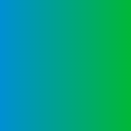
Über Uns
Geschichte
Un colegio excelente con tradición