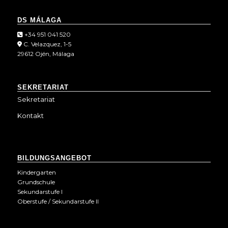
DS MÁLAGA
+34 951 041 520
C. Velazquez, 1-5
29612 Ojén, Málaga
SEKRETARIAT
Sekretariat
Kontakt
BILDUNGSANGEBOT
Kindergarten
Grundschule
Sekundarstufe I
Oberstufe / Sekundarstufe II