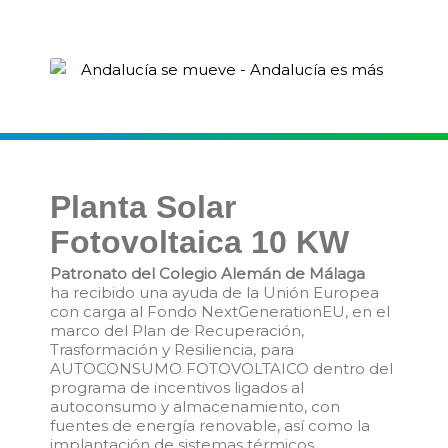
Planta Solar
Fotovoltaica 10 KW
Patronato del Colegio Alemán de Málaga
ha recibido una ayuda de la Unión Europea
con carga al Fondo NextGenerationEU, en el
marco del Plan de Recuperación,
Trasformación y Resiliencia, para
AUTOCONSUMO FOTOVOLTAICO dentro del
programa de incentivos ligados al
autoconsumo y almacenamiento, con
fuentes de energía renovable, así como la
implantación de sistemas térmicos