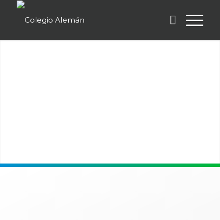
Elternvertretung