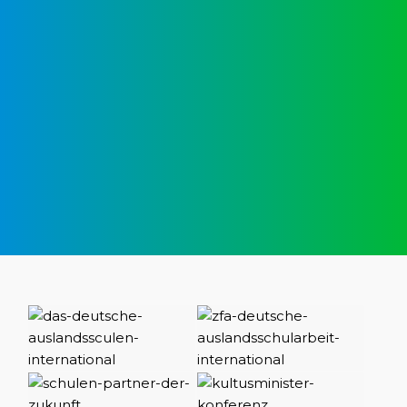
Schülervertretung
En representación de todo el alumnado