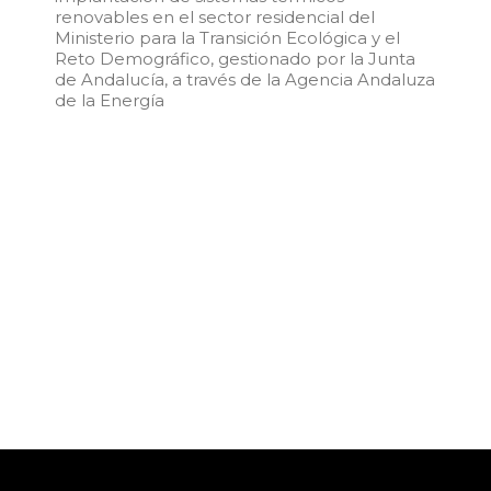
renovables en el sector residencial del
Ministerio para la Transición Ecológica y el
Reto Demográfico, gestionado por la Junta
de Andalucía, a través de la Agencia Andaluza
de la Energía