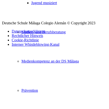
Jugend musiziert
Deutsche Schule Málaga Colegio Alemán © Copyright 2023
Datenschutzerklärung
Studien- und Berufsberatung
Rechtlicher Hinweis
Cookie-Richtlinie
Interner Whistleblowing-Kanal
Nach
oben
Medienkompetenz an der DS Málaga
scrollen
Prävention