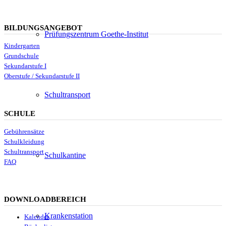
BILDUNGSANGEBOT
Prüfungszentrum Goethe-Institut
Kindergarten
Grundschule
Sekundarstufe I
Oberstufe / Sekundarstufe II
Schultransport
SCHULE
Gebührensätze
Schulkleidung
Schultransport
Schulkantine
FAQ
DOWNLOADBEREICH
Krankenstation
Kalender