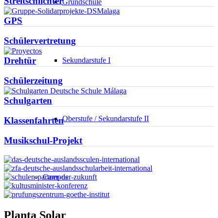
Streitschlichter
Grundschule
GPS
Schülervertretung
Drehtür
Sekundarstufe I
Schülerzeitung
Schulgarten
Oberstufe / Sekundarstufe II
Klassenfahrten
Musikschul-Projekt
Campus
Planta Solar