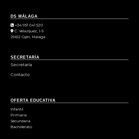
DS MÁLAGA
+34 951 041 520
C. Velazquez, 1-5
29612 Ojén, Málaga
SECRETARÍA
Secretaría
Contacto
OFERTA EDUCATIVA
Infantil
Primaria
Secundaria
Bachillerato