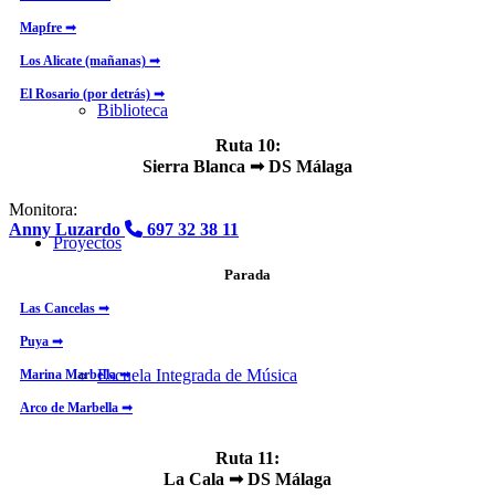
Mapfre ➟
Los Alicate (mañanas) ➟
El Rosario (por detrás) ➟
Biblioteca
Ruta 10:
Sierra Blanca ➟ DS Málaga
Monitora:
Anny Luzardo
697 32 38 11
Proyectos
Parada
Las Cancelas ➟
Puya ➟
Escuela Integrada de Música
Marina Marbella ➟
Arco de Marbella ➟
Ruta 11:
La Cala ➟ DS Málaga