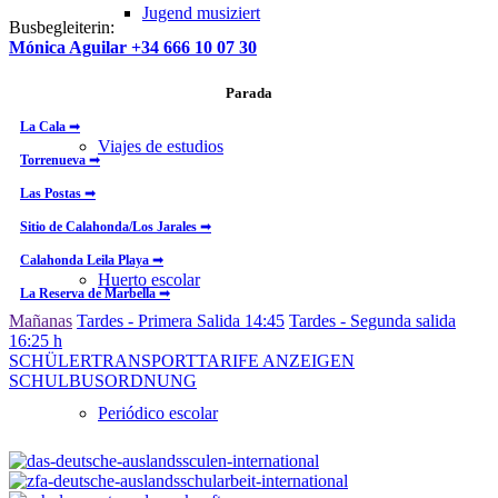
Jugend musiziert
Busbegleiterin:
Mónica Aguilar +34 666 10 07 30
Parada
La Cala ➟
Viajes de estudios
Torrenueva ➟
Las Postas ➟
Sitio de Calahonda/Los Jarales ➟
Calahonda Leila Playa ➟
Huerto escolar
La Reserva de Marbella ➟
Mañanas
Tardes - Primera Salida 14:45
Tardes - Segunda salida
16:25 h
SCHÜLERTRANSPORTTARIFE ANZEIGEN
SCHULBUSORDNUNG
Periódico escolar