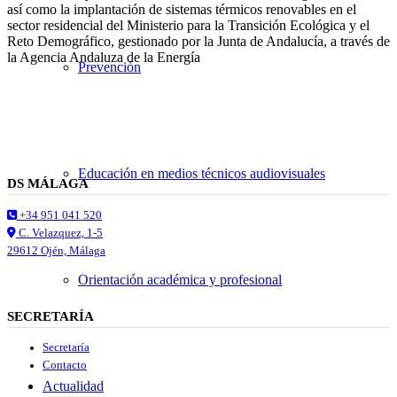
así como la implantación de sistemas térmicos renovables en el
sector residencial del Ministerio para la Transición Ecológica y el
Reto Demográfico, gestionado por la Junta de Andalucía, a través de
la Agencia Andaluza de la Energía
Prevención
Educación en medios técnicos audiovisuales
DS MÁLAGA
+34 951 041 520
C. Velazquez, 1-5
29612 Ojén, Málaga
Orientación académica y profesional
SECRETARÍA
Secretaría
Contacto
Actualidad