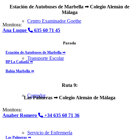
Estación de Autobuses de Marbella
➟ Colegio Alemán de
Málaga
Centro Examinador Goethe
Monitora:
Ana Luque
635 60 71 45
Parada
Estación de Autobuses de Marbella ➟
Transporte Escolar
BP La Cañada ➟
Bahía Marbella ➟
Ruta 9:
Comedor
Las Palmeras
➟ Colegio Alemán de Málaga
Monitora:
Anaber Romero
+34 635 60 71 36
PARADA
Servicio de Enfermería
Las Palmeras ➟