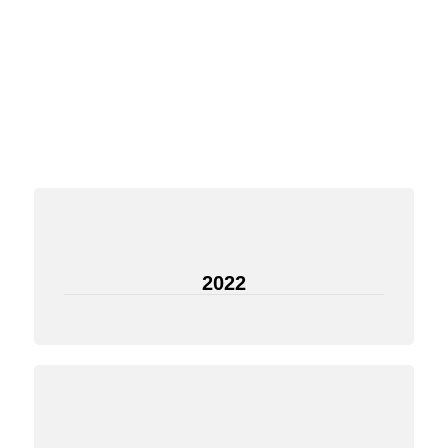
125 ANIVERSARIO
2022