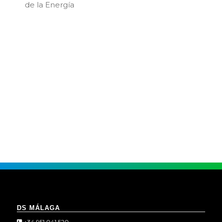
de la Energía
DS MÁLAGA
+34 951 041 520