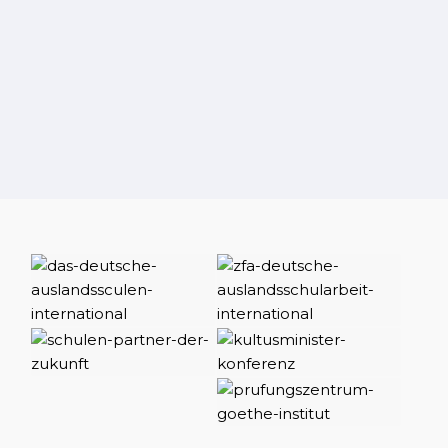
951 041 511
Colegio Alemán de Málaga – Deutsche Schule
Málaga
Urbanización Elviria La Mairena, C. Velazquez, 1-5,
29612 Ojén, Málaga
Apartado de Correos 2023, 29604 Marbella (Málaga)