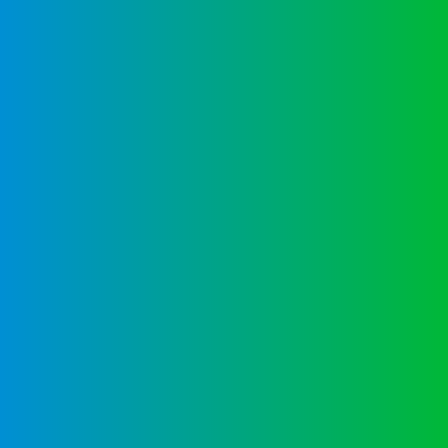
Infraestructura moderna
Entorno multicultural