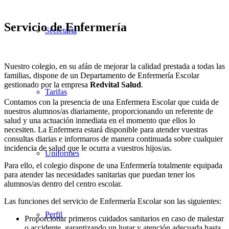
Servicio de Enfermería
Secretaría
Nuestro colegio, en su afán de mejorar la calidad prestada a todas las
familias, dispone de un Departamento de Enfermería Escolar
gestionado por la empresa
Redvital Salud
.
Tarifas
Contamos con la presencia de una Enfermera Escolar que cuida de
nuestros alumnos/as diariamente, proporcionando un referente de
salud y una actuación inmediata en el momento que ellos lo
necesiten. La Enfermera estará disponible para atender vuestras
consultas diarias e informaros de manera continuada sobre cualquier
incidencia de salud que le ocurra a vuestros hijos/as.
Uniformes
Para ello, el colegio dispone de una Enfermería totalmente equipada
para atender las necesidades sanitarias que puedan tener los
alumnos/as dentro del centro escolar.
Las funciones del servicio de Enfermería Escolar son las siguientes:
Perfil
Proporcionar primeros cuidados sanitarios en caso de malestar
o accidente, garantizando un lugar y atención adecuada hasta