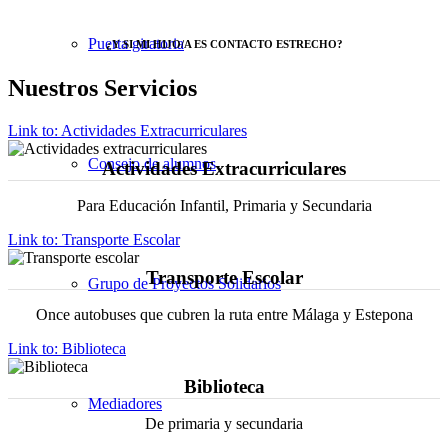
Puerta giratoria
¿Y SI MI HIJO/A ES CONTACTO ESTRECHO?
Nuestros Servicios
Link to: Actividades Extracurriculares
Consejo de alumnos
Actividades Extracurriculares
Para Educación Infantil, Primaria y Secundaria
Link to: Transporte Escolar
Transporte Escolar
Grupo de Proyectos Solidarios
Once autobuses que cubren la ruta entre Málaga y Estepona
Link to: Biblioteca
Biblioteca
Mediadores
De primaria y secundaria