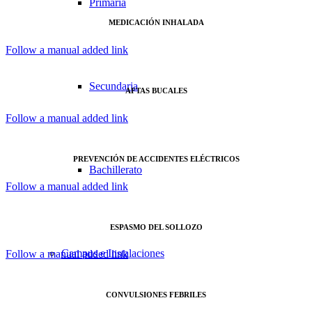
Primaria
MEDICACIÓN INHALADA
Follow a manual added link
Secundaria
AFTAS BUCALES
Follow a manual added link
PREVENCIÓN DE ACCIDENTES ELÉCTRICOS
Bachillerato
Follow a manual added link
ESPASMO DEL SOLLOZO
Campus e Instalaciones
Follow a manual added link
CONVULSIONES FEBRILES