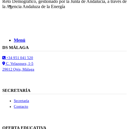
Reto Demográfico, gestionado por la Junta de Andalucía, a través de
Buscar
la Agencia Andaluza de la Energía
Menú
Menú
DS MÁLAGA
+34 951 041 520
C. Velazquez, 1-5
29612 Ojén, Málaga
SECRETARÍA
Secretaría
Contacto
OFERTA EDUCATIVA