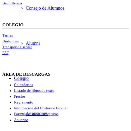
Bachillerato
Consejo de Alumnos
COLEGIO
Tarifas
Uniformes
Alumni
Transporte Escolar
FAQ
ÁREA DE DESCARGAS
Colegio
Calendarios
Listado de libros de texto
Precios
Reglamento
Información del Uniforme Escolar
Admisiones
Formularios administrativos
Anuarios