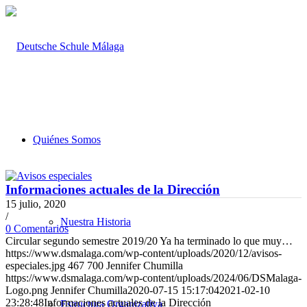
Quiénes Somos
Informaciones actuales de la Dirección
15 julio, 2020
/
Nuestra Historia
0 Comentarios
Circular segundo semestre 2019/20 Ya ha terminado lo que muy…
https://www.dsmalaga.com/wp-content/uploads/2020/12/avisos-
especiales.jpg
467
700
Jennifer Chumilla
https://www.dsmalaga.com/wp-content/uploads/2024/06/DSMalaga-
Logo.png
Jennifer Chumilla
2020-07-15 15:17:04
2021-02-10
23:28:48
Informaciones actuales de la Dirección
Estructura Organizativa