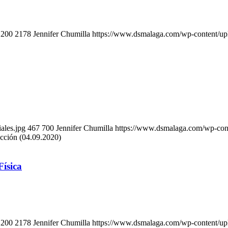
1200
2178
Jennifer Chumilla
https://www.dsmalaga.com/wp-content/u
ales.jpg
467
700
Jennifer Chumilla
https://www.dsmalaga.com/wp-con
ección (04.09.2020)
Física
1200
2178
Jennifer Chumilla
https://www.dsmalaga.com/wp-content/u