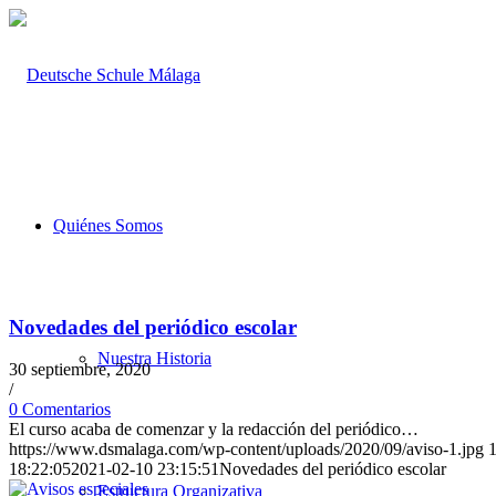
Quiénes Somos
Novedades del periódico escolar
Nuestra Historia
30 septiembre, 2020
/
0 Comentarios
El curso acaba de comenzar y la redacción del periódico…
https://www.dsmalaga.com/wp-content/uploads/2020/09/aviso-1.jpg
18:22:05
2021-02-10 23:15:51
Novedades del periódico escolar
Estructura Organizativa