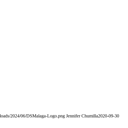
ploads/2024/06/DSMalaga-Logo.png
Jennifer Chumilla
2020-09-30