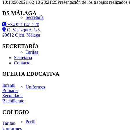
10:18:56
2021-02-10 23:21:25
Presentación de los trabajos realizados
DS MÁLAGA
Secretaría
+34 951 041 520
C. Velazquez, 1-5
29612 Ojén, Málaga
SECRETARÍA
Tarifas
Secretaría
Contacto
OFERTA EDUCATIVA
Infantil
Uniformes
Primaria
Secundaria
Bachillerato
COLEGIO
Perfil
Tarifas
Uniformes