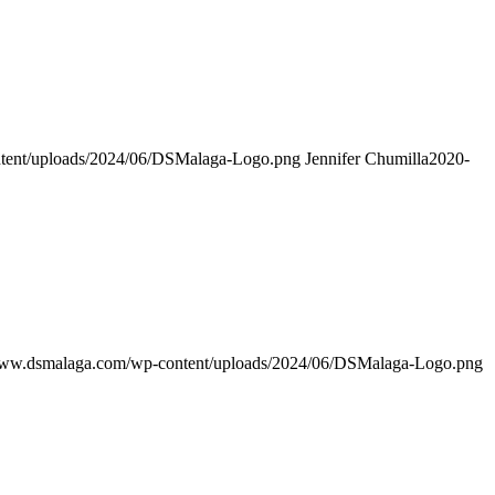
tent/uploads/2024/06/DSMalaga-Logo.png
Jennifer Chumilla
2020-
/www.dsmalaga.com/wp-content/uploads/2024/06/DSMalaga-Logo.png