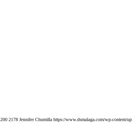
1200
2178
Jennifer Chumilla
https://www.dsmalaga.com/wp-content/u