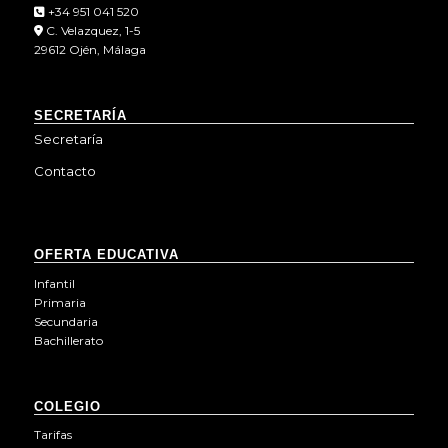
+34 951 041 520
C. Velazquez, 1-5
29612 Ojén, Málaga
SECRETARÍA
Secretaría
Contacto
OFERTA EDUCATIVA
Infantil
Primaria
Secundaria
Bachillerato
COLEGIO
Tarifas