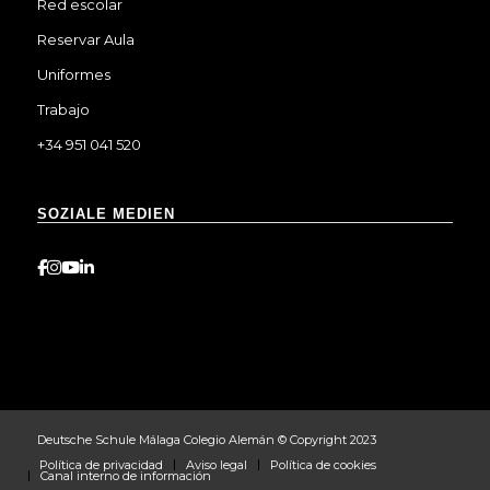
Red escolar
Reservar Aula
Uniformes
Trabajo
+34 951 041 520
SOZIALE MEDIEN
Deutsche Schule Málaga Colegio Alemán © Copyright 2023
Política de privacidad
Aviso legal
Política de cookies
Canal interno de información