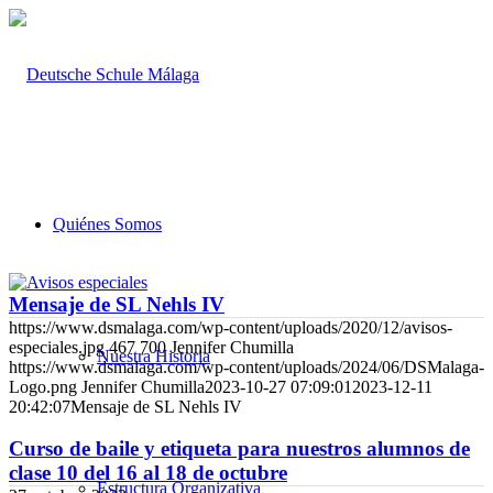
Quiénes Somos
Mensaje de SL Nehls IV
https://www.dsmalaga.com/wp-content/uploads/2020/12/avisos-
especiales.jpg
467
700
Jennifer Chumilla
Nuestra Historia
https://www.dsmalaga.com/wp-content/uploads/2024/06/DSMalaga-
Logo.png
Jennifer Chumilla
2023-10-27 07:09:01
2023-12-11
20:42:07
Mensaje de SL Nehls IV
Curso de baile y etiqueta para nuestros alumnos de
clase 10 del 16 al 18 de octubre
Estructura Organizativa