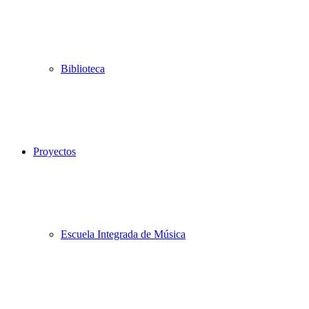
hacia
arriba
Biblioteca
Proyectos
Escuela Integrada de Música