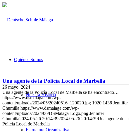
Quiénes Somos
Una agente de la Policía Local de Marbella
26 mayo, 2024
Una agente de la Policía Local de Marbella se ha encontrado…
Nuestra Historia
https://www.dsmalaga.com/wp-
content/uploads/2024/05/20240516_120020.jpg
1920
1436
Jennifer
Chumilla
https://www.dsmalaga.com/wp-
content/uploads/2024/06/DSMalaga-Logo.png
Jennifer
Chumilla
2024-05-26 20:14:39
2024-05-26 20:14:39
Una agente de la
Policía Local de Marbella
Estructura Organizativa