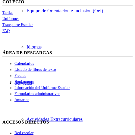
COLEGIO
Equipo de Orientación e Inclusión (OeI)
Tarifas
Uniformes
Transporte Escolar
FAQ
Idiomas
ÁREA DE DESCARGAS
Calendarios
Listado de libros de texto
Precios
Reglamento
Servicios
Información del Uniforme Escolar
Formularios administrativos
Anuarios
Actividades Extracurriculares
ACCESOS DIRECTOS
Red escolar