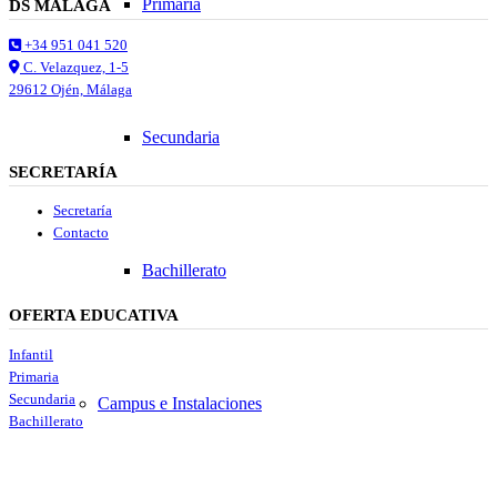
Primaria
DS MÁLAGA
+34 951 041 520
C. Velazquez, 1-5
29612 Ojén, Málaga
Secundaria
SECRETARÍA
Secretaría
Contacto
Bachillerato
OFERTA EDUCATIVA
Infantil
Primaria
Secundaria
Campus e Instalaciones
Bachillerato