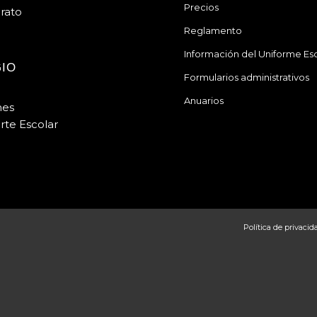
Precios
erato
Reglamento
Información del Uniforme Es
IO
Formularios administrativos
Anuarios
mes
rte Escolar
Política de privacid