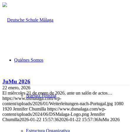
Quiénes Somos
JuMu 2026
22 enero, 2026
El miércoles 21 de enero de 2026, ante un salón de actos…
Nuestra Historia
https://www.dsmalaga.com/wp-
content/uploads/2026/01/Weiterleitungen-nach-Portugal.jpg
1080
1920
Jennifer Chumilla
https://www.dsmalaga.com/wp-
content/uploads/2024/06/DSMalaga-Logo.png
Jennifer
Chumilla
2026-01-22 15:57:36
2026-01-22 15:57:36
JuMu 2026
Estructura Organizativa