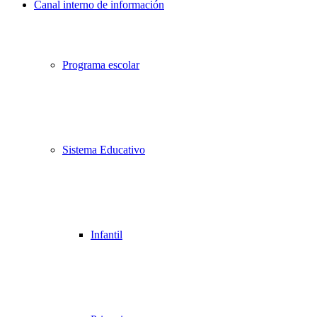
Canal interno de información
Desplazarse
hacia
arriba
Programa escolar
Sistema Educativo
Infantil