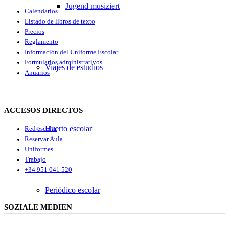
Jugend musiziert
Calendarios
Listado de libros de texto
Precios
Reglamento
Información del Uniforme Escolar
Formularios administrativos
Viajes de estudios
Anuarios
ACCESOS DIRECTOS
Huerto escolar
Red escolar
Reservar Aula
Uniformes
Trabajo
+34 951 041 520
Periódico escolar
SOZIALE MEDIEN