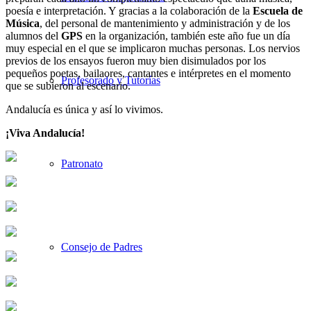
poesía e interpretación. Y gracias a la colaboración de la
Escuela de
Música
, del personal de mantenimiento y administración y de los
alumnos del
GPS
en la organización, también este año fue un día
muy especial en el que se implicaron muchas personas. Los nervios
previos de los ensayos fueron muy bien disimulados por los
pequeños poetas, bailaores, cantantes e intérpretes en el momento
Profesorado y Tutorías
que se subieron al escenario.
Andalucía es única y así lo vivimos.
¡Viva Andalucía!
Patronato
Consejo de Padres