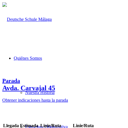
Quiénes Somos
Parada
Avda. Carvajal 45
Nuestra Historia
Obtener indicaciones hasta la parada
Llegada Estimada
Linie/Ruta
Linie/Ruta
Estructura Organizativa