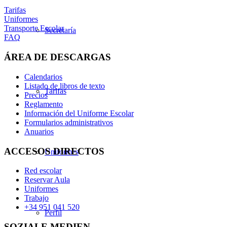
Tarifas
Uniformes
Transporte Escolar
Secretaría
FAQ
ÁREA DE DESCARGAS
Calendarios
Listado de libros de texto
Tarifas
Precios
Reglamento
Información del Uniforme Escolar
Formularios administrativos
Anuarios
ACCESOS DIRECTOS
Uniformes
Red escolar
Reservar Aula
Uniformes
Trabajo
+34 951 041 520
Perfil
SOZIALE MEDIEN