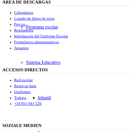
ÁREA DE DESCARGAS
Calendarios
Listado de libros de texto
Precios
Programa escolar
Reglamento
Información del Uniforme Escolar
Formularios administrativos
Anuarios
Sistema Educativo
ACCESOS DIRECTOS
Red escolar
Reservar Aula
Uniformes
Infantil
Trabajo
+34 951 041 520
SOZIALE MEDIEN