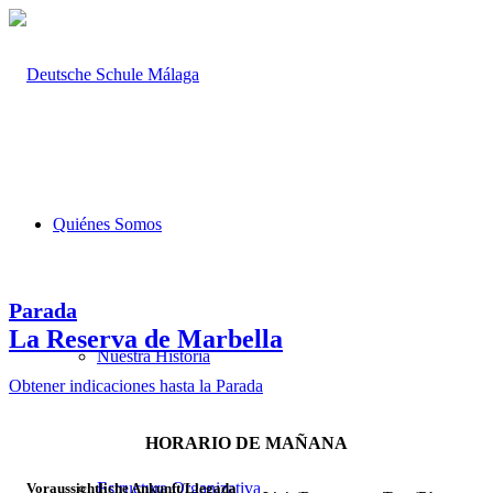
Quiénes Somos
Parada
La Reserva de Marbella
Nuestra Historia
Obtener indicaciones hasta la Parada
HORARIO DE MAÑANA
Estructura Organizativa
Voraussichtliche Ankunft/Llegada