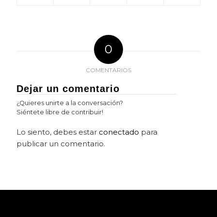
0
COMENTARIOS
Dejar un comentario
¿Quieres unirte a la conversación?
Siéntete libre de contribuir!
Lo siento, debes estar
conectado
para
publicar un comentario.