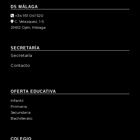
DS MÁLAGA
+34 951 041 520
C. Velazquez, 1-5
29612 Ojén, Málaga
SECRETARÍA
Secretaría
Contacto
OFERTA EDUCATIVA
Infantil
Primaria
Secundaria
Bachillerato
COLEGIO