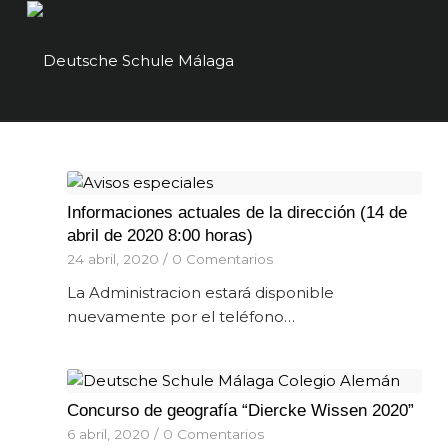
Informaciones actuales de la dirección (14 de
abril de 2020 8:00 horas)
24 abril, 2020
/
0 Comentarios
La Administracion estará disponible
nuevamente por el teléfono…
Concurso de geografía “Diercke Wissen 2020”
6 abril, 2020
/
0 Comentarios