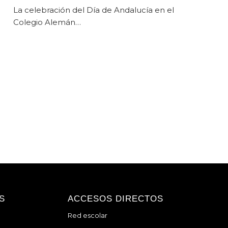
La celebración del Día de Andalucía en el
Colegio Alemán…
S
ACCESOS DIRECTOS
Red escolar