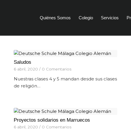
Quiénes Somos
Colegio
Servicios
Pr
Saludos
6 abril, 2020
/
0 Comentarios
Nuestras clases 4 y 5 mandan desde sus clases
de religión…
Proyectos solidarios en Marruecos
6 abril, 2020
/
0 Comentarios