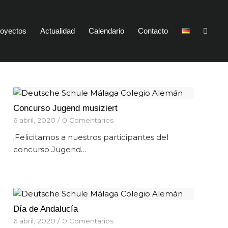
oyectos
Actualidad
Calendario
Contacto
Concurso Jugend musiziert
6 abril, 2020
/
0 Comentarios
¡Felicitamos a nuestros participantes del
concurso Jugend…
Día de Andalucía
6 abril, 2020
/
0 Comentarios