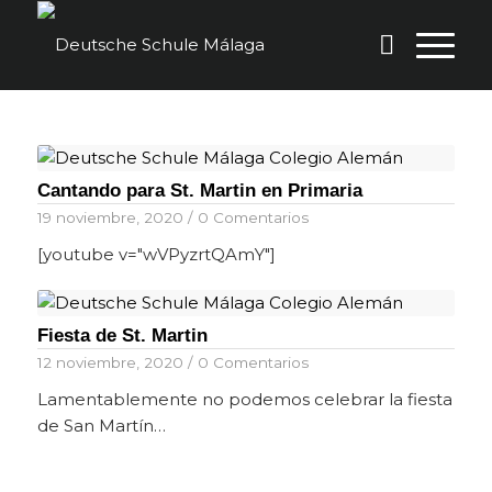
Cantando para St. Martin en Primaria
19 noviembre, 2020
/
0 Comentarios
[youtube v="wVPyzrtQAmY"]
Fiesta de St. Martin
12 noviembre, 2020
/
0 Comentarios
Lamentablemente no podemos celebrar la fiesta
de San Martín…