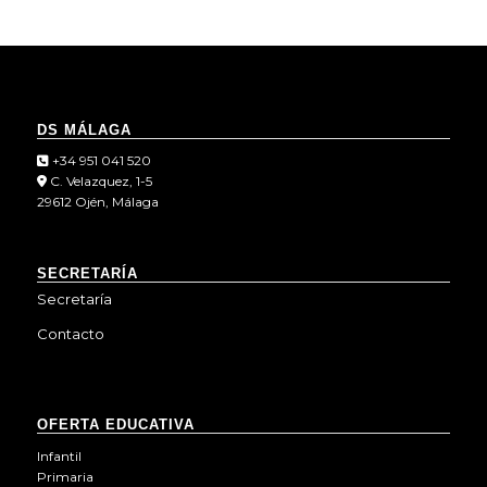
DS MÁLAGA
+34 951 041 520
C. Velazquez, 1-5
29612 Ojén, Málaga
SECRETARÍA
Secretaría
Contacto
OFERTA EDUCATIVA
Infantil
Primaria