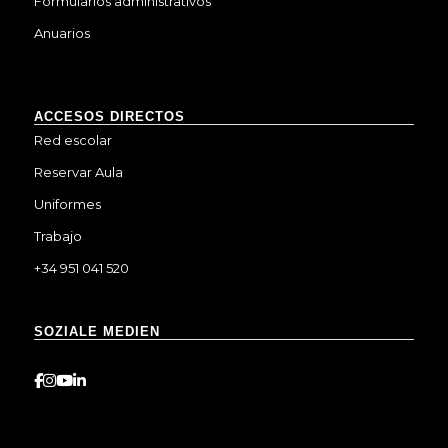
Formularios administrativos
Anuarios
ACCESOS DIRECTOS
Red escolar
Reservar Aula
Uniformes
Trabajo
+34 951 041 520
SOZIALE MEDIEN