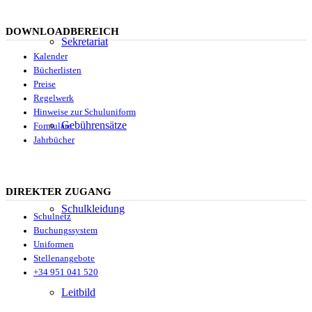
DOWNLOADBEREICH
Sekretariat
Kalender
Bücherlisten
Preise
Regelwerk
Hinweise zur Schuluniform
Gebührensätze
Formulare
Jahrbücher
DIREKTER ZUGANG
Schulkleidung
Schulnetz
Buchungssystem
Uniformen
Stellenangebote
+34 951 041 520
Leitbild