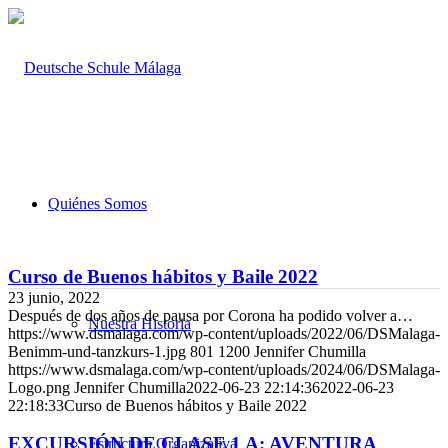
Quiénes Somos
Curso de Buenos hábitos y Baile 2022
23 junio, 2022
Después de dos años de pausa por Corona ha podido volver a…
Nuestra Historia
https://www.dsmalaga.com/wp-content/uploads/2022/06/DSMalaga-
Benimm-und-tanzkurs-1.jpg
801
1200
Jennifer Chumilla
https://www.dsmalaga.com/wp-content/uploads/2024/06/DSMalaga-
Logo.png
Jennifer Chumilla
2022-06-23 22:14:36
2022-06-23
22:18:33
Curso de Buenos hábitos y Baile 2022
EXCURSIÓN DE CLASE 1 A: AVENTURA
Estructura Organizativa