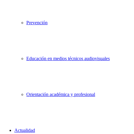
Prevención
Educación en medios técnicos audiovisuales
Orientación académica y profesional
Actualidad