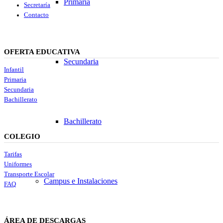
Primaria
Secretaría
Contacto
OFERTA EDUCATIVA
Secundaria
Infantil
Primaria
Secundaria
Bachillerato
Bachillerato
COLEGIO
Tarifas
Uniformes
Transporte Escolar
Campus e Instalaciones
FAQ
ÁREA DE DESCARGAS