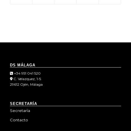
DS MÁLAGA
+34 951 041 520
C. Velazquez, 1-5
29612 Ojén, Málaga
SECRETARÍA
Secretaría
Contacto