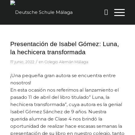
Presentación de Isabel Gómez: Luna,
la hechicera transformada
/
17 junio, 2022
en
Colegio Alemán Málaga
¡Una pequeña gran autora se encuentra entre
nosotros!
En esta ocasión nos referimos al lanzamiento el
pasado 11 de abril del libro titulado” Luna, la
hechicera transformada”, cuya autora es la genial
Isabel Gómez Sánchez de 9 años. Nuestra
querida alumna de Clase 4 nos brindó la
oportunidad de realizar hace escasas semanas la
presentación de su libro en nuestro colegio, tanto