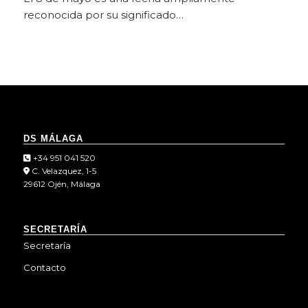
reconocida por su significado…
DS MÁLAGA
+34 951 041 520
C. Velazquez, 1-5
29612 Ojén, Málaga
SECRETARÍA
Secretaría
Contacto