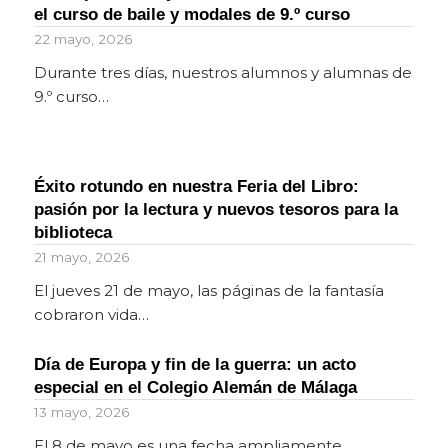
el curso de baile y modales de 9.º curso
22 mayo, 2026
Durante tres días, nuestros alumnos y alumnas de
9.º curso…
Éxito rotundo en nuestra Feria del Libro:
pasión por la lectura y nuevos tesoros para la
biblioteca
21 mayo, 2026
El jueves 21 de mayo, las páginas de la fantasía
cobraron vida…
Día de Europa y fin de la guerra: un acto
especial en el Colegio Alemán de Málaga
13 mayo, 2026
El 8 de mayo es una fecha ampliamente