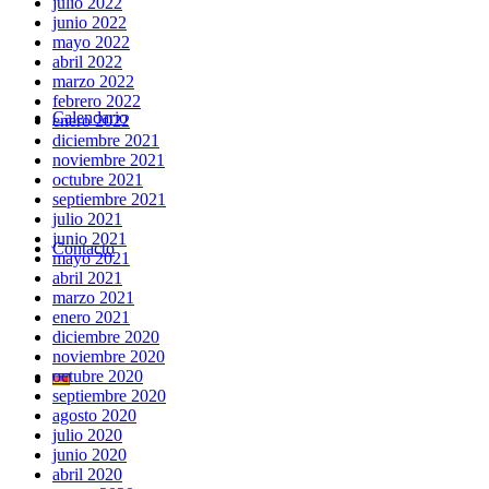
julio 2022
junio 2022
mayo 2022
abril 2022
marzo 2022
febrero 2022
Calendario
enero 2022
diciembre 2021
noviembre 2021
octubre 2021
septiembre 2021
julio 2021
junio 2021
Contacto
mayo 2021
abril 2021
marzo 2021
enero 2021
diciembre 2020
noviembre 2020
octubre 2020
septiembre 2020
agosto 2020
julio 2020
junio 2020
abril 2020