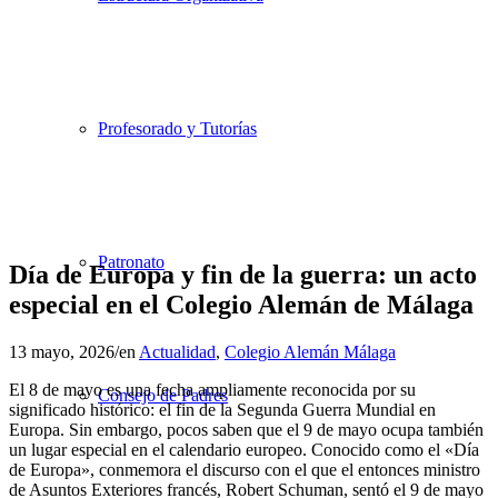
Profesorado y Tutorías
Patronato
Día de Europa y fin de la guerra: un acto
especial en el Colegio Alemán de Málaga
13 mayo, 2026
/
en
Actualidad
,
Colegio Alemán Málaga
El 8 de mayo es una fecha ampliamente reconocida por su
Consejo de Padres
significado histórico: el fin de la Segunda Guerra Mundial en
Europa. Sin embargo, pocos saben que el 9 de mayo ocupa también
un lugar especial en el calendario europeo. Conocido como el «Día
de Europa», conmemora el discurso con el que el entonces ministro
de Asuntos Exteriores francés, Robert Schuman, sentó el 9 de mayo