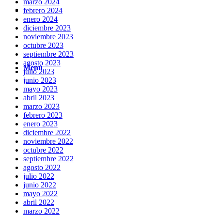
marzo 2024
Buscar
febrero 2024
enero 2024
diciembre 2023
noviembre 2023
octubre 2023
septiembre 2023
agosto 2023
Menú
Menú
julio 2023
junio 2023
mayo 2023
abril 2023
marzo 2023
febrero 2023
enero 2023
diciembre 2022
noviembre 2022
octubre 2022
septiembre 2022
agosto 2022
julio 2022
junio 2022
mayo 2022
abril 2022
marzo 2022