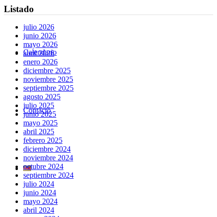
Listado
julio 2026
junio 2026
mayo 2026
Calendario
abril 2026
enero 2026
diciembre 2025
noviembre 2025
septiembre 2025
agosto 2025
julio 2025
Contacto
junio 2025
mayo 2025
abril 2025
febrero 2025
diciembre 2024
noviembre 2024
octubre 2024
septiembre 2024
julio 2024
junio 2024
mayo 2024
abril 2024