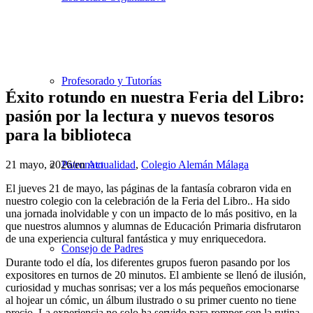
Profesorado y Tutorías
Éxito rotundo en nuestra Feria del Libro:
pasión por la lectura y nuevos tesoros
para la biblioteca
21 mayo, 2026
/
en
Actualidad
,
Colegio Alemán Málaga
Patronato
El jueves 21 de mayo, las páginas de la fantasía cobraron vida en
nuestro colegio con la celebración de la Feria del Libro.. Ha sido
una jornada inolvidable y con un impacto de lo más positivo, en la
que nuestros alumnos y alumnas de Educación Primaria disfrutaron
de una experiencia cultural fantástica y muy enriquecedora.
Consejo de Padres
​Durante todo el día, los diferentes grupos fueron pasando por los
expositores en turnos de 20 minutos. El ambiente se llenó de ilusión,
curiosidad y muchas sonrisas; ver a los más pequeños emocionarse
al hojear un cómic, un álbum ilustrado o su primer cuento no tiene
precio. La experiencia no solo ha servido para romper con la rutina