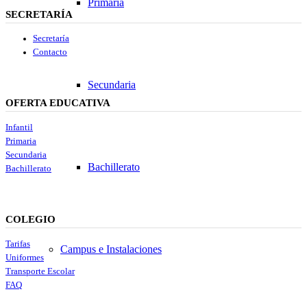
Primaria
SECRETARÍA
Secretaría
Contacto
Secundaria
OFERTA EDUCATIVA
Infantil
Primaria
Secundaria
Bachillerato
Bachillerato
COLEGIO
Tarifas
Campus e Instalaciones
Uniformes
Transporte Escolar
FAQ