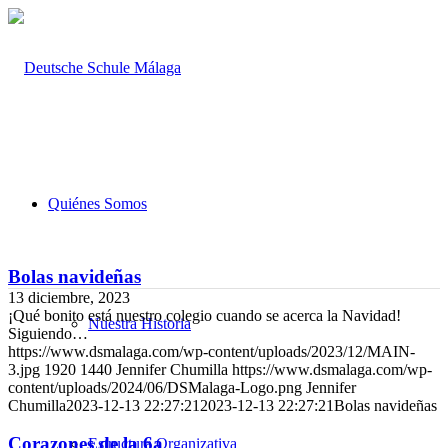
Quiénes Somos
Bolas navideñas
13 diciembre, 2023
¡Qué bonito está nuestro colegio cuando se acerca la Navidad!
Nuestra Historia
Siguiendo…
https://www.dsmalaga.com/wp-content/uploads/2023/12/MAIN-
3.jpg
1920
1440
Jennifer Chumilla
https://www.dsmalaga.com/wp-
content/uploads/2024/06/DSMalaga-Logo.png
Jennifer
Chumilla
2023-12-13 22:27:21
2023-12-13 22:27:21
Bolas navideñas
Corazones de la 6a
Estructura Organizativa