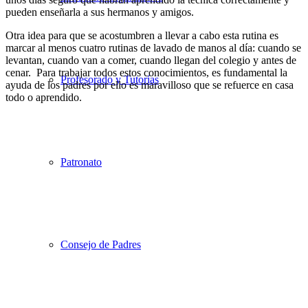
pueden enseñarla a sus hermanos y amigos.
Otra idea para que se acostumbren a llevar a cabo esta rutina es
marcar al menos cuatro rutinas de lavado de manos al día: cuando se
levantan, cuando van a comer, cuando llegan del colegio y antes de
cenar. Para trabajar todos estos conocimientos, es fundamental la
Profesorado y Tutorías
ayuda de los padres por ello es maravilloso que se refuerce en casa
todo o aprendido.
Patronato
Consejo de Padres