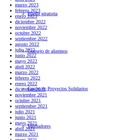
marzo 2023
febrero 2023
Puerta giratoria
enero 2023
diciembre 2022
noviembre 2022
octubre 2022
septiembre 2022
agosto 2022
julio 2022
Consejo de alumnos
junio 2022
mayo 2022
abril 2022
marzo 2022
febrero 2022
enero 2022
Grupo de Proyectos Solidarios
diciembre 2021
noviembre 2021
octubre 2021
septiembre 2021
julio 2021
junio 2021
mayo 2021
Mediadores
abril 2021
marzo 2021
enero 2021