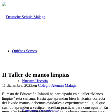
Quiénes Somos
II Taller de manos limpias
Nuestra Historia
11 diciembre, 2023
/
en
Colegio Alemán Málaga
El resto de Educación Infantil ha participado en el taller “Manos
limpias” esta semana. Hasta que aprendan bien la técnica correcta
del lavado manos, debemos ayudarles a experimentar al igual que
cuando aprenden a vestirse necesitan practicar para conseguirlo. En
Estructura Organizativa
unos días seguro que habrán aprendido la técnica correctamente y