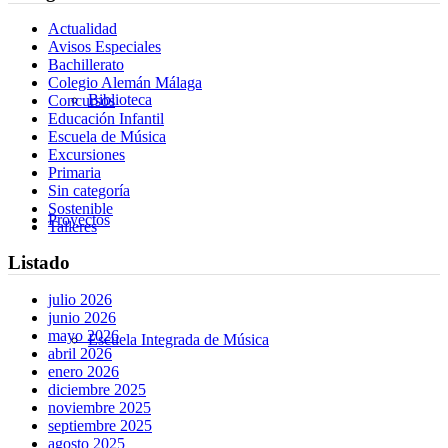
Actualidad
Avisos Especiales
Bachillerato
Colegio Alemán Málaga
Biblioteca
Concursos
Educación Infantil
Escuela de Música
Excursiones
Primaria
Sin categoría
Sostenible
Proyectos
Talleres
Listado
julio 2026
junio 2026
mayo 2026
Escuela Integrada de Música
abril 2026
enero 2026
diciembre 2025
noviembre 2025
septiembre 2025
agosto 2025