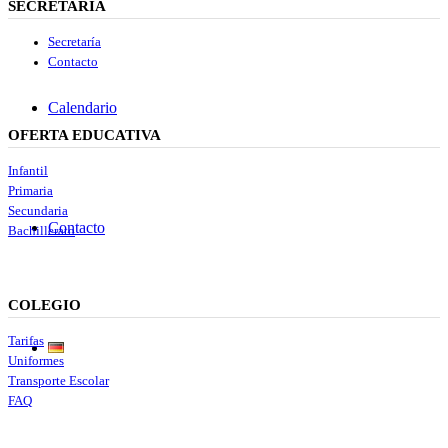
SECRETARÍA
Secretaría
Contacto
Calendario
OFERTA EDUCATIVA
Infantil
Primaria
Secundaria
Contacto
Bachillerato
COLEGIO
Tarifas
Uniformes
Transporte Escolar
FAQ