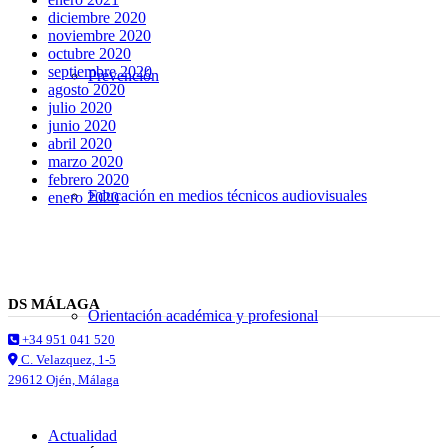
diciembre 2020
noviembre 2020
octubre 2020
septiembre 2020
Prevención
agosto 2020
julio 2020
junio 2020
abril 2020
marzo 2020
febrero 2020
Educación en medios técnicos audiovisuales
enero 2020
DS MÁLAGA
Orientación académica y profesional
+34 951 041 520
C. Velazquez, 1-5
29612 Ojén, Málaga
Actualidad