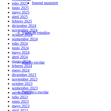
Jugend musiziert
julio 2025
junio 2025
mayo 2025
abril 2025
febrero 2025
diciembre 2024
noviembre 2024
Viajes de estudios
octubre 2024
septiembre 2024
julio 2024
junio 2024
mayo 2024
abril 2024
marzo 2024
Huerto escolar
febrero 2024
enero 2024
diciembre 2023
noviembre 2023
octubre 2023
septiembre 2023
Periódico escolar
agosto 2023
julio 2023
junio 2023
mayo 2023
abril 2023