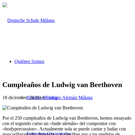
Quiénes Somos
Cumpleaños de Ludwig van Beethoven
18 diciembre, 2020
/
en
Colegio Alemán Málaga
Nuestra Historia
Por el 250 cumpleaños de Ludwig van Beethoven, hemos ensayado
con el segundo curso un «baile alemán» del compositor con
«bodypercussion». Actualmente sola se puede cantar y bailar con
Estructura Organizativa
mascarilla, mucha distancia y al aire libre por a las medidas de