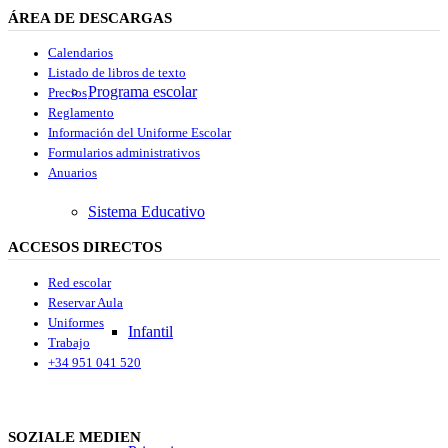
ÁREA DE DESCARGAS
Calendarios
Listado de libros de texto
Programa escolar
Precios
Reglamento
Información del Uniforme Escolar
Formularios administrativos
Anuarios
Sistema Educativo
ACCESOS DIRECTOS
Red escolar
Reservar Aula
Uniformes
Infantil
Trabajo
+34 951 041 520
SOZIALE MEDIEN