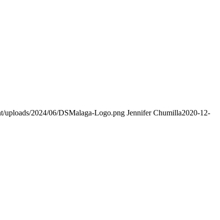
nt/uploads/2024/06/DSMalaga-Logo.png
Jennifer Chumilla
2020-12-