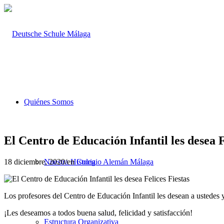
Quiénes Somos
El Centro de Educación Infantil les desea F
18 diciembre, 2020
/
en
Colegio Alemán Málaga
Nuestra Historia
Los profesores del Centro de Educación Infantil les desean a ustedes y
¡Les deseamos a todos buena salud, felicidad y satisfacción!
Estructura Organizativa