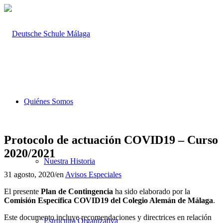
Quiénes Somos
Protocolo de actuación COVID19 – Curso
2020/2021
Nuestra Historia
31 agosto, 2020
/
en
Avisos Especiales
El presente
Plan de Contingencia
ha sido elaborado por la
Comisión Específica COVID19 del Colegio Alemán de Málaga
.
Este documento incluye recomendaciones y directrices en relación
Estructura Organizativa