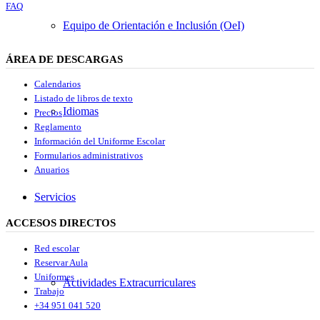
FAQ
Equipo de Orientación e Inclusión (OeI)
ÁREA DE DESCARGAS
Calendarios
Listado de libros de texto
Idiomas
Precios
Reglamento
Información del Uniforme Escolar
Formularios administrativos
Anuarios
Servicios
ACCESOS DIRECTOS
Red escolar
Reservar Aula
Uniformes
Actividades Extracurriculares
Trabajo
+34 951 041 520