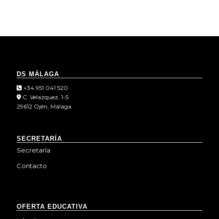
DS MÁLAGA
+34 951 041 520
C. Velazquez, 1-5
29612 Ojén, Málaga
SECRETARÍA
Secretaría
Contacto
OFERTA EDUCATIVA