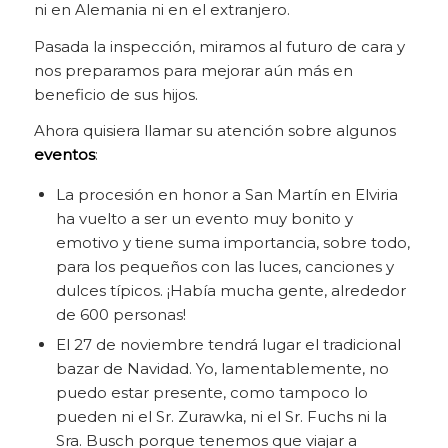
ni en Alemania ni en el extranjero.
Pasada la inspección, miramos al futuro de cara y
nos preparamos para mejorar aún más en
beneficio de sus hijos.
Ahora quisiera llamar su atención sobre algunos
eventos
:
La procesión en honor a San Martín en Elviria
ha vuelto a ser un evento muy bonito y
emotivo y tiene suma importancia, sobre todo,
para los pequeños con las luces, canciones y
dulces típicos. ¡Había mucha gente, alrededor
de 600 personas!
El 27 de noviembre tendrá lugar el tradicional
bazar de Navidad. Yo, lamentablemente, no
puedo estar presente, como tampoco lo
pueden ni el Sr. Zurawka, ni el Sr. Fuchs ni la
Sra. Busch porque tenemos que viajar a