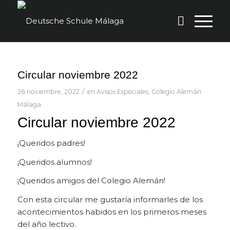
Circular noviembre 2022
/
26 noviembre, 2022
en
Avisos Especiales
,
Colegio Alemán
Málaga
Circular noviembre 2022
¡Queridos padres!
¡Queridos alumnos!
¡Queridos amigos del Colegio Alemán!
Con esta circular me gustaría informarles de los
acontecimientos habidos en los primeros meses
del año lectivo.