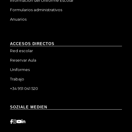
Información del Uniforme Escolar
Formularios administrativos
Anuarios
ACCESOS DIRECTOS
Red escolar
Reservar Aula
Uniformes
Trabajo
+34 951 041 520
SOZIALE MEDIEN