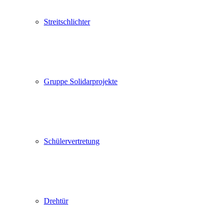
Streitschlichter
Gruppe Solidarprojekte
Schülervertretung
Drehtür