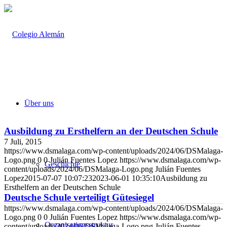
Über uns
Ausbildung zu Ersthelfern an der Deutschen Schule
7 Juli, 2015
https://www.dsmalaga.com/wp-content/uploads/2024/06/DSMalaga-
Logo.png
0
0
Julián Fuentes Lopez
https://www.dsmalaga.com/wp-
Geschichte
content/uploads/2024/06/DSMalaga-Logo.png
Julián Fuentes
Lopez
2015-07-07 10:07:23
2023-06-01 10:35:10
Ausbildung zu
Ersthelfern an der Deutschen Schule
Deutsche Schule verteiligt Gütesiegel
https://www.dsmalaga.com/wp-content/uploads/2024/06/DSMalaga-
Logo.png
0
0
Julián Fuentes Lopez
https://www.dsmalaga.com/wp-
Organisationsstruktur
content/uploads/2024/06/DSMalaga-Logo.png
Julián Fuentes