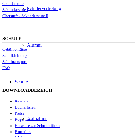
Grundschule
Schülervertretung
Sekundarstufe I
Oberstufe / Sekundarstufe II
SCHULE
Alumni
Gebührensätze
Schulkleidung
Schultransport
FAQ
Schule
DOWNLOADBEREICH
Kalender
Bücherlisten
Preise
Aufnahme
Regelwerk
Hinweise zur Schuluniform
Formulare