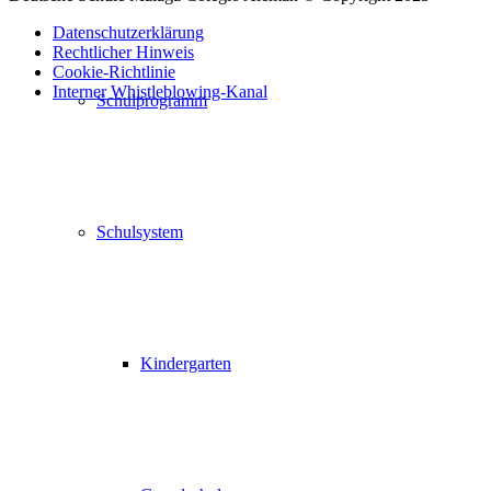
Datenschutzerklärung
Rechtlicher Hinweis
Cookie-Richtlinie
Interner Whistleblowing-Kanal
Schulprogramm
Nach
oben
scrollen
Schulsystem
Kindergarten