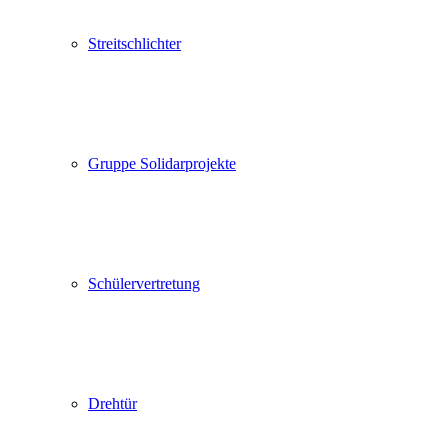
Streitschlichter
Gruppe Solidarprojekte
Schülervertretung
Drehtür