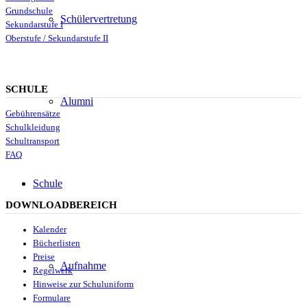
Grundschule
Schülervertretung
Sekundarstufe I
Oberstufe / Sekundarstufe II
SCHULE
Alumni
Gebührensätze
Schulkleidung
Schultransport
FAQ
Schule
DOWNLOADBEREICH
Kalender
Bücherlisten
Preise
Aufnahme
Regelwerk
Hinweise zur Schuluniform
Formulare