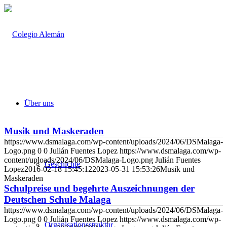
Über uns
Musik und Maskeraden
https://www.dsmalaga.com/wp-content/uploads/2024/06/DSMalaga-
Logo.png
0
0
Julián Fuentes Lopez
https://www.dsmalaga.com/wp-
content/uploads/2024/06/DSMalaga-Logo.png
Julián Fuentes
Geschichte
Lopez
2016-02-18 15:45:12
2023-05-31 15:53:26
Musik und
Maskeraden
Schulpreise und begehrte Auszeichnungen der
Deutschen Schule Malaga
https://www.dsmalaga.com/wp-content/uploads/2024/06/DSMalaga-
Logo.png
0
0
Julián Fuentes Lopez
https://www.dsmalaga.com/wp-
Organisationsstruktur