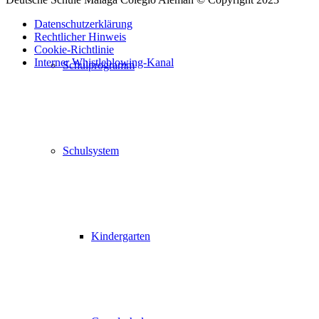
Datenschutzerklärung
Rechtlicher Hinweis
Cookie-Richtlinie
Interner Whistleblowing-Kanal
Schulprogramm
Nach
oben
scrollen
Schulsystem
Kindergarten