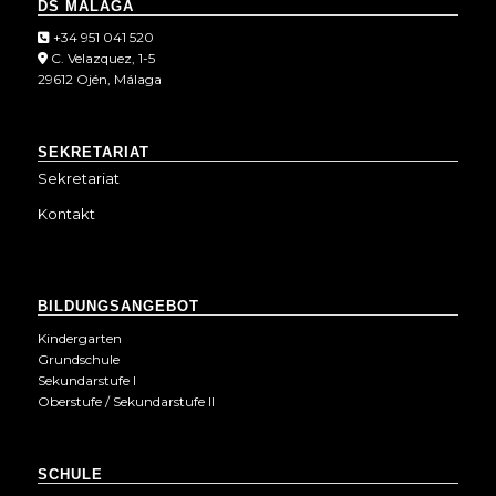
DS MÁLAGA
+34 951 041 520
C. Velazquez, 1-5
29612 Ojén, Málaga
SEKRETARIAT
Sekretariat
Kontakt
BILDUNGSANGEBOT
Kindergarten
Grundschule
Sekundarstufe I
Oberstufe / Sekundarstufe II
SCHULE