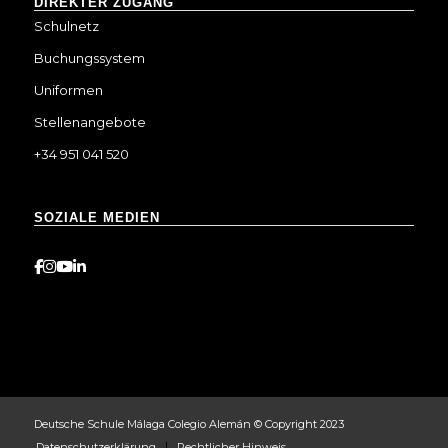
DIREKTER ZUGANG
Schulnetz
Buchungssystem
Uniformen
Stellenangebote
+34 951 041 520
SOZIALE MEDIEN
Deutsche Schule Málaga Colegio Alemán © Copyright 2023
Datenschutzerklärung
Rechtlicher Hinweis