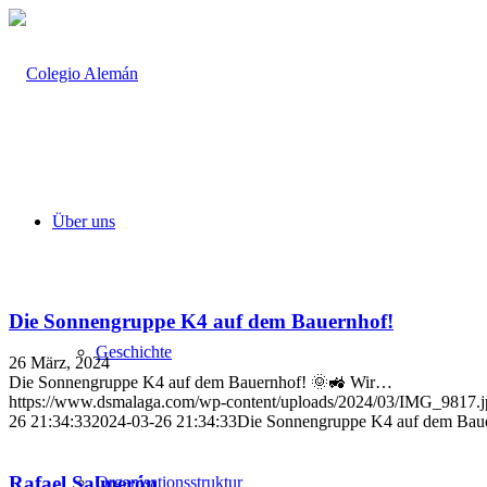
Über uns
Die Sonnengruppe K4 auf dem Bauernhof!
Geschichte
26 März, 2024
Die Sonnengruppe K4 auf dem Bauernhof! 🌞🚜 Wir…
https://www.dsmalaga.com/wp-content/uploads/2024/03/IMG_9817.j
26 21:34:33
2024-03-26 21:34:33
Die Sonnengruppe K4 auf dem Bau
Rafael Salmerón
Organisationsstruktur