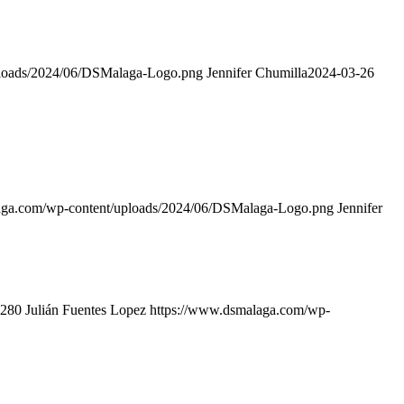
ploads/2024/06/DSMalaga-Logo.png
Jennifer Chumilla
2024-03-26
aga.com/wp-content/uploads/2024/06/DSMalaga-Logo.png
Jennifer
280
Julián Fuentes Lopez
https://www.dsmalaga.com/wp-