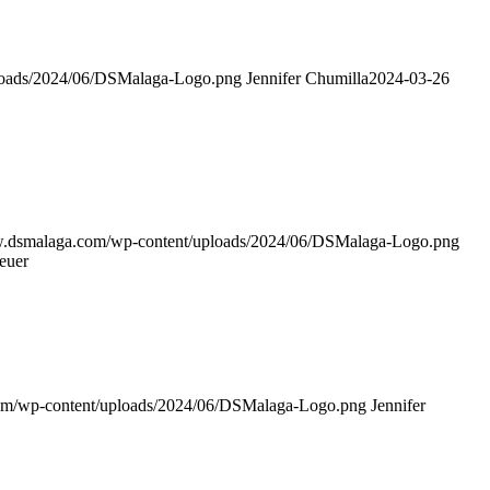
loads/2024/06/DSMalaga-Logo.png
Jennifer Chumilla
2024-03-26
w.dsmalaga.com/wp-content/uploads/2024/06/DSMalaga-Logo.png
euer
om/wp-content/uploads/2024/06/DSMalaga-Logo.png
Jennifer