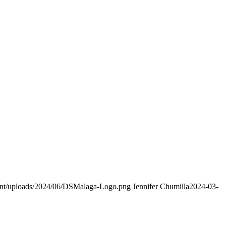
ent/uploads/2024/06/DSMalaga-Logo.png
Jennifer Chumilla
2024-03-