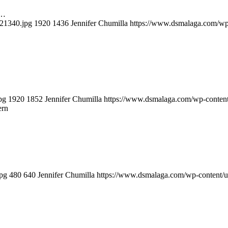
t…
21340.jpg
1920
1436
Jennifer Chumilla
https://www.dsmalaga.com/w
pg
1920
1852
Jennifer Chumilla
https://www.dsmalaga.com/wp-conten
ern
pg
480
640
Jennifer Chumilla
https://www.dsmalaga.com/wp-content/