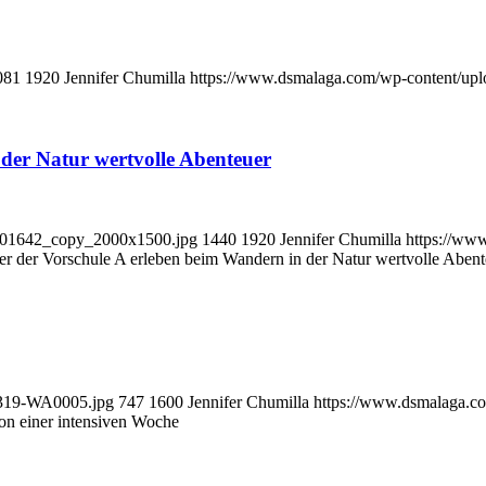
081
1920
Jennifer Chumilla
https://www.dsmalaga.com/wp-content/up
der Natur wertvolle Abenteuer
_101642_copy_2000x1500.jpg
1440
1920
Jennifer Chumilla
https://ww
er der Vorschule A erleben beim Wandern in der Natur wertvolle Abent
0319-WA0005.jpg
747
1600
Jennifer Chumilla
https://www.dsmalaga.c
on einer intensiven Woche