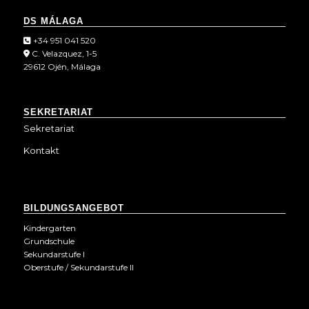
DS MÁLAGA
+34 951 041 520
C. Velazquez, 1-5
29612 Ojén, Málaga
SEKRETARIAT
Sekretariat
Kontakt
BILDUNGSANGEBOT
Kindergarten
Grundschule
Sekundarstufe I
Oberstufe / Sekundarstufe II