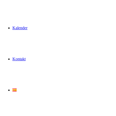
Kalender
Kontakt