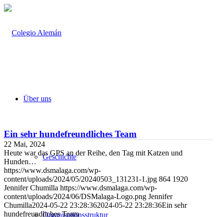
Über uns
Ein sehr hundefreundliches Team
22 Mai, 2024
Heute war das GPS an der Reihe, den Tag mit Katzen und
Geschichte
Hunden…
https://www.dsmalaga.com/wp-
content/uploads/2024/05/20240503_131231-1.jpg
864
1920
Jennifer Chumilla
https://www.dsmalaga.com/wp-
content/uploads/2024/06/DSMalaga-Logo.png
Jennifer
Chumilla
2024-05-22 23:28:36
2024-05-22 23:28:36
Ein sehr
hundefreundliches Team
Organisationsstruktur