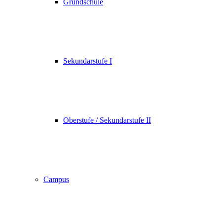
Grundschule
Sekundarstufe I
Oberstufe / Sekundarstufe II
Campus