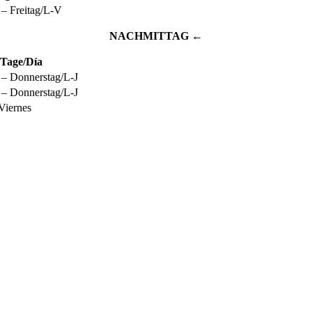
– Freitag/L-V
NACHMITTAG ←
Tage/Día
– Donnerstag/L-J
– Donnerstag/L-J
/Viernes