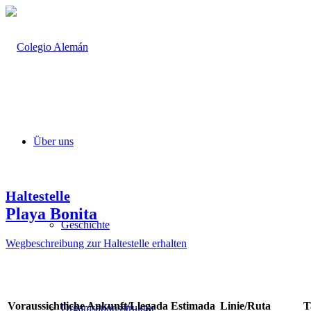
Über uns
Haltestelle
Playa Bonita
Geschichte
Wegbeschreibung zur Haltestelle erhalten
Voraussichtliche Ankunft/Llegada Estimada
Linie/Ruta
T
Organisationsstruktur