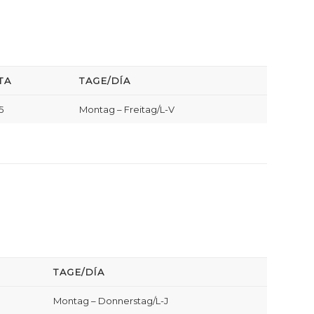
TA
TAGE/DÍA
5
Montag – Freitag/L-V
TAGE/DÍA
Montag – Donnerstag/L-J