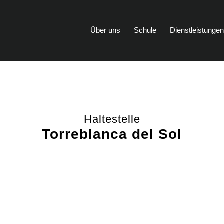
Über uns
Schule
Dienstleistunge
Haltestelle
Torreblanca del Sol