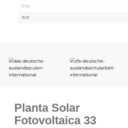
17:25
15:31
Planta Solar
Fotovoltaica 33