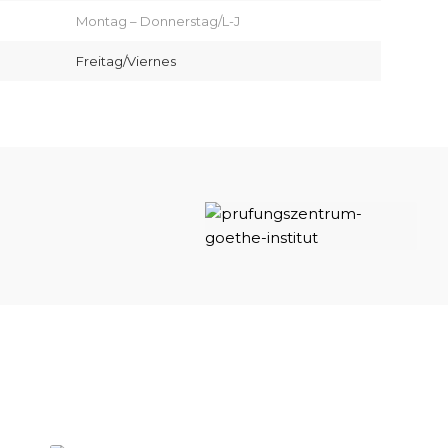
Montag – Donnerstag/L-J
Freitag/Viernes