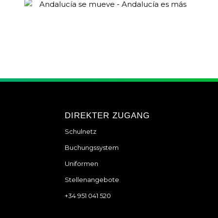
DIREKTER ZUGANG
Schulnetz
Buchungssystem
Uniformen
Stellenangebote
+34 951 041 520