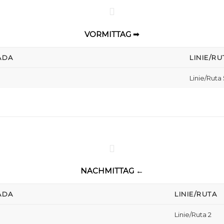
VORMITTAG ➟
ADA
LINIE/RU
Linie/Ruta 
NACHMITTAG ←
ADA
LINIE/RUTA
Linie/Ruta 2