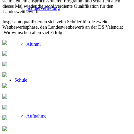
sie mit einem anspruchsvolleren Programm und schafften auch
dieses Mal wieder die wohl verdiente Qualifikation für den
Schülervertretung
Landeswettbewerb.
Insgesamt qualifizierten sich zehn Schüler für die zweite
Wettbewerbsphase, den Landeswettbewerb an der DS Valencia:
Wir wünschen allen viel Erfolg!
Alumni
Schule
Aufnahme