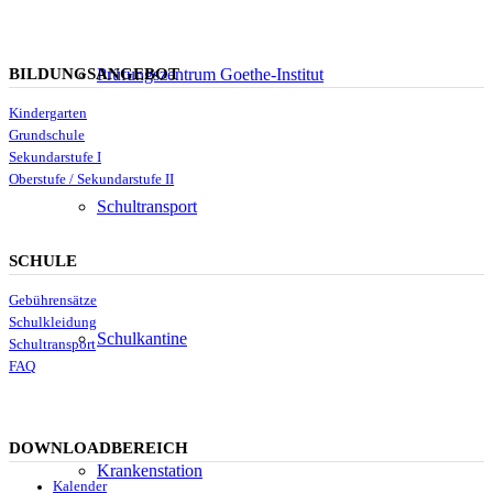
Prüfungszentrum Goethe-Institut
BILDUNGSANGEBOT
Kindergarten
Grundschule
Sekundarstufe I
Oberstufe / Sekundarstufe II
Schultransport
SCHULE
Gebührensätze
Schulkleidung
Schulkantine
Schultransport
FAQ
DOWNLOADBEREICH
Krankenstation
Kalender