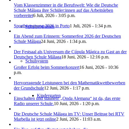
Vom Klassenzimmer in die Berufswelt: Wie die Deutsche
Schule Málaga ihre Schüler:innen auf das Arbeitsleben
vorbereitet
6 Juli, 2026 - 3:05 p.m.
Sportbegegnung 2026 in Porto
1 Juli, 2026 - 1:34 p.m.
Schulprogramm
Ein Abend zum Erinnern: Sommerfest 2026 der Deutschen
Schule Málaga
24 Juni, 2026 - 1:34 p.m.
Der Festsaal als Universum die Cúpula Mágica zu Gast an der
Deutschen Schule Málaga
18 Juni, 2026 - 12:16 p.m.
Schulsystem
Großer Erfolg beim Sommerkonzert
16 Juni, 2026 - 10:36
p.m.
Hervorragende Leistungen bei den Mathematikwettbewerben
der Grundschule
12 Juni, 2026 - 1:17 p.m.
Kindergarten
Einschalten und staunen! „Onda Alemana“ ist da, das erste
Radio unserer Schule.
10 Juni, 2026 - 1:20 p.m.
Die Deutsche Schule Málaga im TV: Unser Beitrag bei RTV
Marbella ist jetzt online
2 Juni, 2026 - 11:03 a.m.