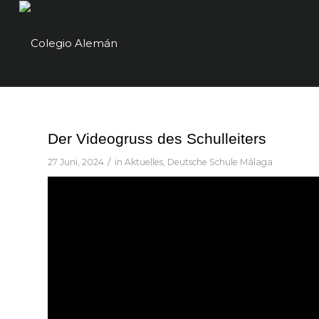
Der Videogruss des Schulleiters
/
27 Juni, 2024
in
Aktuelles
,
Deutsche Schule Málaga