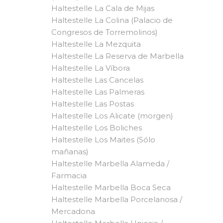
Haltestelle La Cala de Mijas
Haltestelle La Colina (Palacio de
Congresos de Torremolinos)
Haltestelle La Mezquita
Haltestelle La Reserva de Marbella
Haltestelle La Víbora
Haltestelle Las Cancelas
Haltestelle Las Palmeras
Haltestelle Las Postas
Haltestelle Los Alicate (morgen)
Haltestelle Los Boliches
Haltestelle Los Maites (Sólo
mañanas)
Haltestelle Marbella Alameda /
Farmacia
Haltestelle Marbella Boca Seca
Haltestelle Marbella Porcelanosa /
Mercadona