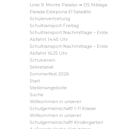
Linie 9: Monte Paraíso ➟ DS Málaga
Parada Estepona El Saladillo
Schülervertretung
Schultransport Freitag
Schultransport Nachmittage – Erste
Abfahrt 14:45 Uhr
Schultransport Nachmittage – Erste
Abfahrt 16:25 Uhr
Schulverein
Sekretariat
Sommerfest 2026
Start
Stellenangebote
Suche
Willkommen in unserer
Schulgemeinschaft! 1-11 Klasse
Willkommen in unserer
Schulgemeinschaft! Kindergarten