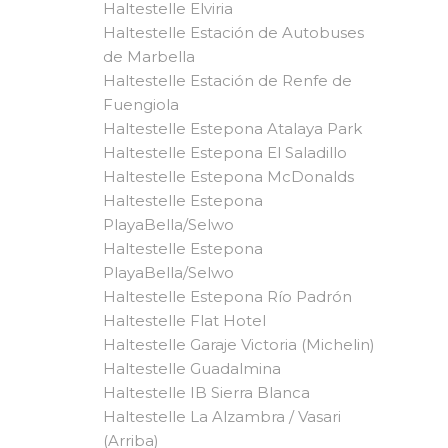
Haltestelle Elviria
Haltestelle Estación de Autobuses
de Marbella
Haltestelle Estación de Renfe de
Fuengiola
Haltestelle Estepona Atalaya Park
Haltestelle Estepona El Saladillo
Haltestelle Estepona McDonalds
Haltestelle Estepona
PlayaBella/Selwo
Haltestelle Estepona
PlayaBella/Selwo
Haltestelle Estepona Río Padrón
Haltestelle Flat Hotel
Haltestelle Garaje Victoria (Michelin)
Haltestelle Guadalmina
Haltestelle IB Sierra Blanca
Haltestelle La Alzambra / Vasari
(Arriba)