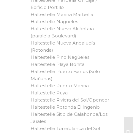
Haltestelle Marbella Unicaja /
Edificio Portillo
Haltestelle Marina Marbella
Haltestelle Nagüeles
Haltestelle Nueva Alcántara
(paralela Boulevard)
Haltestelle Nueva Andalucía
(Rotonda)
Haltestelle Pino Nagüeles
Haltestelle Playa Bonita
Haltestelle Puerto Banús (Sólo
Mañanas)
Haltestelle Puerto Marina
Haltestelle Puya
Haltestelle Riviera del Sol/Opencor
Haltestelle Rotonda El Ingenio
Haltestelle Sitio de Calahonda/Los
Jarales
Haltestelle Torreblanca del Sol