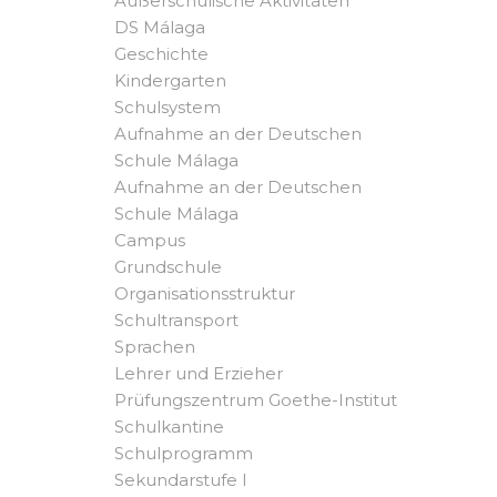
Außerschulische Aktivitäten
DS Málaga
Geschichte
Kindergarten
Schulsystem
Aufnahme an der Deutschen
Schule Málaga
Aufnahme an der Deutschen
Schule Málaga
Campus
Grundschule
Organisationsstruktur
Schultransport
Sprachen
Lehrer und Erzieher
Prüfungszentrum Goethe-Institut
Schulkantine
Schulprogramm
Sekundarstufe I