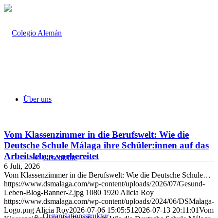
Über uns
Vom Klassenzimmer in die Berufswelt: Wie die
Deutsche Schule Málaga ihre Schüler:innen auf das
Arbeitsleben vorbereitet
Geschichte
6 Juli, 2026
Vom Klassenzimmer in die Berufswelt: Wie die Deutsche Schule…
https://www.dsmalaga.com/wp-content/uploads/2026/07/Gesund-
Leben-Blog-Banner-2.jpg
1080
1920
Alicia Roy
https://www.dsmalaga.com/wp-content/uploads/2024/06/DSMalaga-
Logo.png
Alicia Roy
2026-07-06 15:05:51
2026-07-13 20:11:01
Vom
Organisationsstruktur